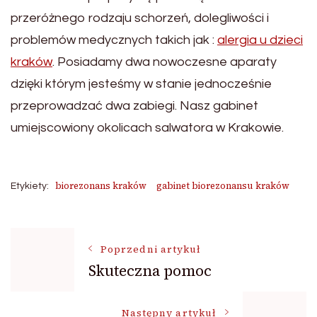
przeróżnego rodzaju schorzeń, dolegliwości i
problemów medycznych takich jak :
alergia u dzieci
kraków
. Posiadamy dwa nowoczesne aparaty
dzięki którym jesteśmy w stanie jednocześnie
przeprowadzać dwa zabiegi. Nasz gabinet
umiejscowiony okolicach salwatora w Krakowie.
biorezonans kraków
gabinet biorezonansu kraków
Etykiety:
Nawigacja
Poprzedni artykuł
Skuteczna pomoc
wpisu
Następny artykuł