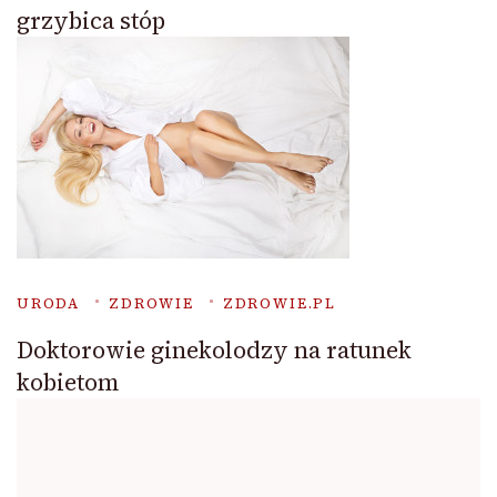
grzybica stóp
URODA
ZDROWIE
ZDROWIE.PL
Doktorowie ginekolodzy na ratunek
kobietom