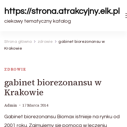
https://strona.atrakcyjny.elk.pl
ciekawy tematyczny katalog
Strona główna
zdrowie
gabinet biorezonansu w
Krakowie
ZDROWIE
gabinet biorezonansu w
Krakowie
Admin
17 Marca 2014
Gabinet biorezonansu Biomax istnieje na rynku od
2001 roku. Zajmujemy się pomocą w leczeniu