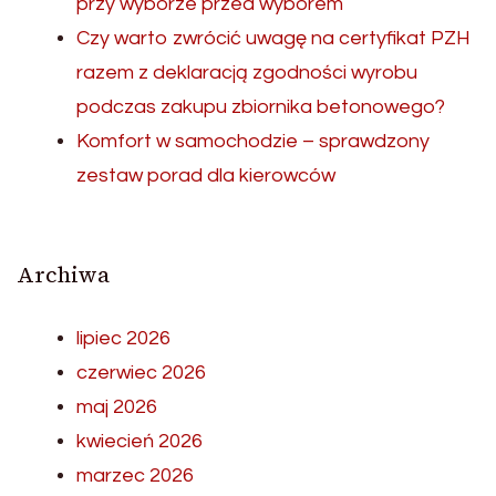
przy wyborze przed wyborem
Czy warto zwrócić uwagę na certyfikat PZH
razem z deklaracją zgodności wyrobu
podczas zakupu zbiornika betonowego?
Komfort w samochodzie – sprawdzony
zestaw porad dla kierowców
Archiwa
lipiec 2026
czerwiec 2026
maj 2026
kwiecień 2026
marzec 2026