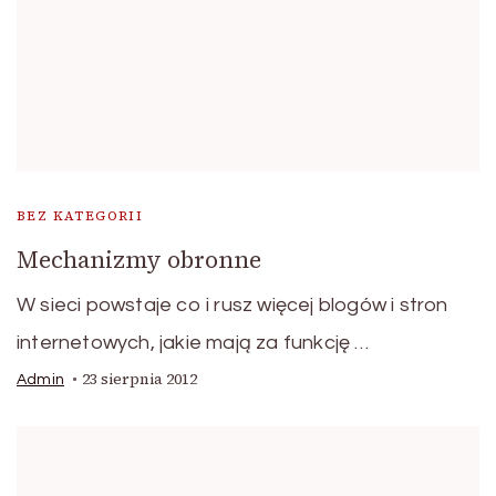
BEZ KATEGORII
Mechanizmy obronne
W sieci powstaje co i rusz więcej blogów i stron
internetowych, jakie mają za funkcję …
23 sierpnia 2012
Admin