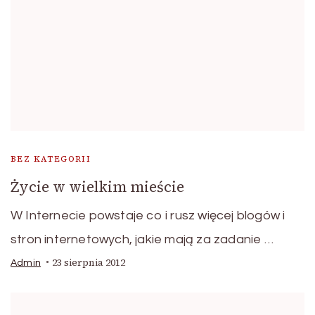
BEZ KATEGORII
Życie w wielkim mieście
W Internecie powstaje co i rusz więcej blogów i
stron internetowych, jakie mają za zadanie …
23 sierpnia 2012
Admin