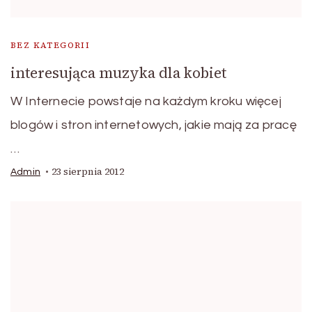
BEZ KATEGORII
interesująca muzyka dla kobiet
W Internecie powstaje na każdym kroku więcej
blogów i stron internetowych, jakie mają za pracę
…
23 sierpnia 2012
Admin