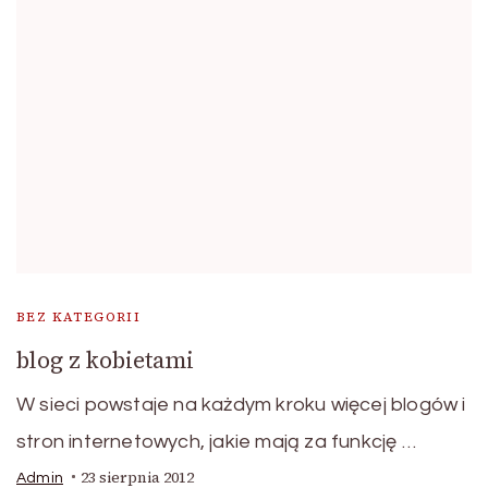
BEZ KATEGORII
blog z kobietami
W sieci powstaje na każdym kroku więcej blogów i
stron internetowych, jakie mają za funkcję …
23 sierpnia 2012
Admin