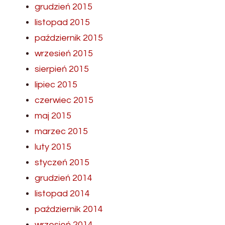
grudzień 2015
listopad 2015
październik 2015
wrzesień 2015
sierpień 2015
lipiec 2015
czerwiec 2015
maj 2015
marzec 2015
luty 2015
styczeń 2015
grudzień 2014
listopad 2014
październik 2014
wrzesień 2014