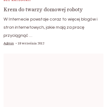
BEZ KATEGORII
Krem do twarzy domowej roboty
W Internecie powstaje coraz to więcej blogów i
stron internetowych, jakie mają za pracę
przyciągnąć …
18 września 2012
Admin