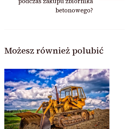
podczas zakupu zbiornika
betonowego?
Możesz również polubić