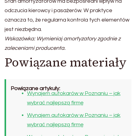
Stan amortyzatorów ma bezpośredni wpływ na
odczucia kierowcy i pasażerów. W praktyce
oznacza to, że regularna kontrola tych elementów
jest niezbędna.
Wskazówka: Wymieniaj amortyzatory zgodnie z
zaleceniami producenta.
Powiązane materiały
Powiązane artykuły:
Wynajem autokarów w Poznaniu – jak
wybrać najlepszą firmę
Wynajem autokarów w Poznaniu – jak
wybrać najlepszą firmę