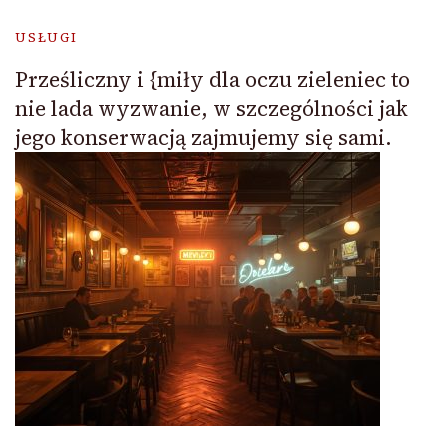
USŁUGI
Prześliczny i {miły dla oczu zieleniec to
nie lada wyzwanie, w szczególności jak
jego konserwacją zajmujemy się sami.