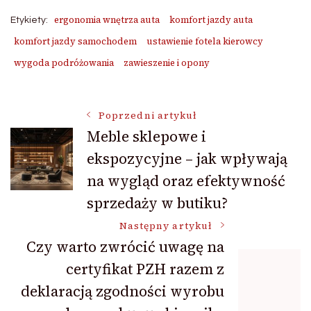
ergonomia wnętrza auta
komfort jazdy auta
Etykiety:
komfort jazdy samochodem
ustawienie fotela kierowcy
wygoda podróżowania
zawieszenie i opony
Nawigacja
Poprzedni artykuł
Meble sklepowe i
ekspozycyjne – jak wpływają
wpisu
na wygląd oraz efektywność
sprzedaży w butiku?
Następny artykuł
Czy warto zwrócić uwagę na
certyfikat PZH razem z
deklaracją zgodności wyrobu