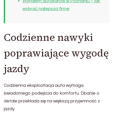
Wynajem autokarów w Poznaniu – jak
wybrać najlepszą firmę
Codzienne nawyki
poprawiające wygodę
jazdy
Codzienna eksploatacja auta wymaga
świadomego podejścia do komfortu. Dbanie o
detale przekłada się na większą przyjemność z
jazdy.