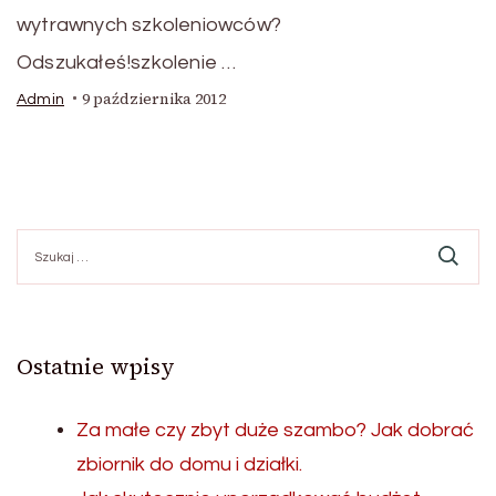
wytrawnych szkoleniowców?
Odszukałeś!szkolenie …
9 października 2012
Admin
Szukaj:
Ostatnie wpisy
Za małe czy zbyt duże szambo? Jak dobrać
zbiornik do domu i działki.