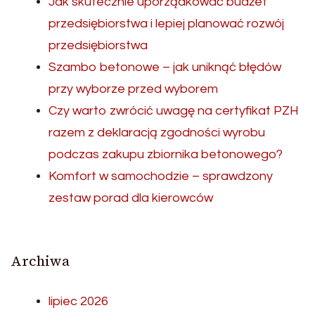
Jak skutecznie uporządkować budżet
przedsiębiorstwa i lepiej planować rozwój
przedsiębiorstwa
Szambo betonowe – jak uniknąć błędów
przy wyborze przed wyborem
Czy warto zwrócić uwagę na certyfikat PZH
razem z deklaracją zgodności wyrobu
podczas zakupu zbiornika betonowego?
Komfort w samochodzie – sprawdzony
zestaw porad dla kierowców
Archiwa
lipiec 2026