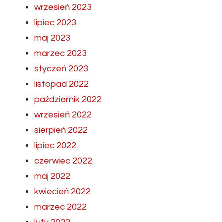
wrzesień 2023
lipiec 2023
maj 2023
marzec 2023
styczeń 2023
listopad 2022
październik 2022
wrzesień 2022
sierpień 2022
lipiec 2022
czerwiec 2022
maj 2022
kwiecień 2022
marzec 2022