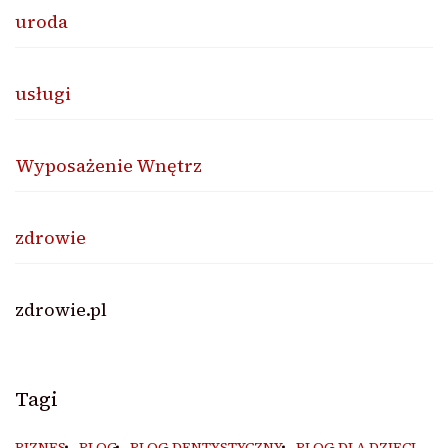
uroda
usługi
Wyposażenie Wnętrz
zdrowie
zdrowie.pl
Tagi
BIZNES
BLOG
BLOG DENTYSTYCZNY
BLOG DLA DZIECI