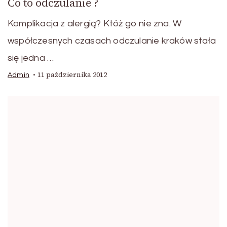
Co to odczulanie ?
Komplikacja z alergią? Któż go nie zna. W
współczesnych czasach odczulanie kraków stała
się jedna …
11 października 2012
Admin