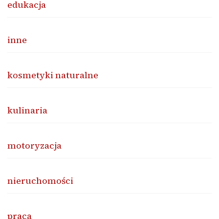
edukacja
inne
kosmetyki naturalne
kulinaria
motoryzacja
nieruchomości
praca