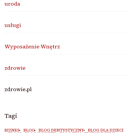
uroda
usługi
Wyposażenie Wnętrz
zdrowie
zdrowie.pl
Tagi
BIZNES
BLOG
BLOG DENTYSTYCZNY
BLOG DLA DZIECI