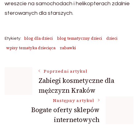
wreszcie na samochodach i helikopterach zdalnie
sterowanych dla starszych.
blog dla dzieci
blog tematyczny dzieci
dzieci
Etykiety:
wpisy tematyka dziecięca
zabawki
Nawigacja
Poprzedni artykuł
Zabiegi kosmetyczne dla
mężczyzn Kraków
wpisu
Następny artykuł
Bogate oferty sklepów
internetowych