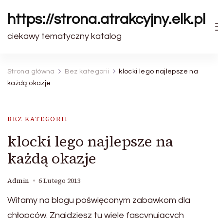
https://strona.atrakcyjny.elk.pl
ciekawy tematyczny katalog
Strona główna
Bez kategorii
klocki lego najlepsze na
każdą okazje
BEZ KATEGORII
klocki lego najlepsze na
każdą okazje
Admin
6 Lutego 2013
Witamy na blogu poświęconym zabawkom dla
chłopców. Znajdziesz tu wiele fascynujących