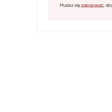
Musisz się
zalogować
, a