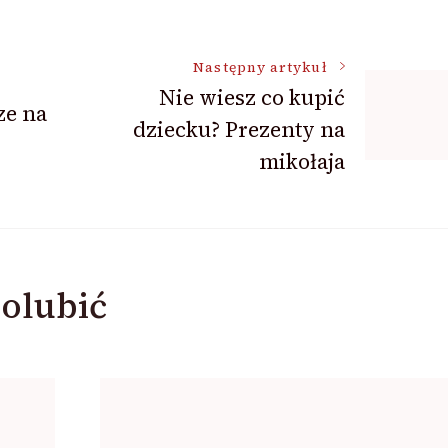
Następny artykuł
Nie wiesz co kupić
ze na
dziecku? Prezenty na
mikołaja
olubić