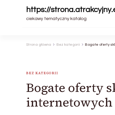
https://strona.atrakcyjny.e
ciekawy tematyczny katalog
Strona główna
Bez kategorii
Bogate oferty sk
BEZ KATEGORII
Bogate oferty 
internetowych