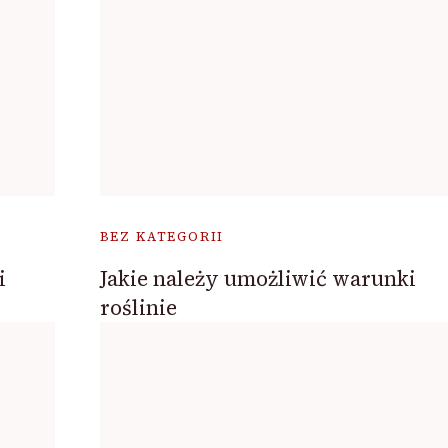
BEZ KATEGORII
i
Jakie należy umożliwić warunki
roślinie