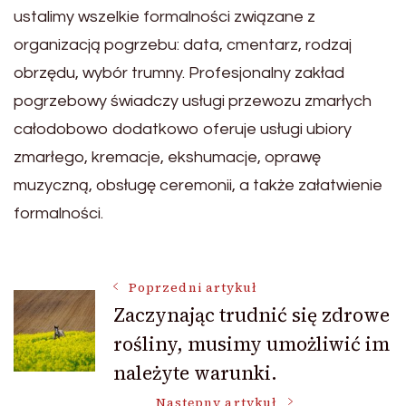
ustalimy wszelkie formalności związane z
organizacją pogrzebu: data, cmentarz, rodzaj
obrzędu, wybór trumny. Profesjonalny zakład
pogrzebowy świadczy usługi przewozu zmarłych
całodobowo dodatkowo oferuje usługi ubiory
zmarłego, kremacje, ekshumacje, oprawę
muzyczną, obsługę ceremonii, a także załatwienie
formalności.
Nawigacja
Poprzedni artykuł
Zaczynając trudnić się zdrowe
rośliny, musimy umożliwić im
wpisu
należyte warunki.
Następny artykuł