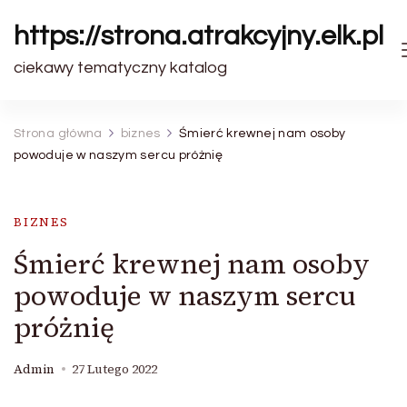
https://strona.atrakcyjny.elk.pl
ciekawy tematyczny katalog
Strona główna
biznes
Śmierć krewnej nam osoby
powoduje w naszym sercu próżnię
BIZNES
Śmierć krewnej nam osoby
powoduje w naszym sercu
próżnię
Admin
27 Lutego 2022