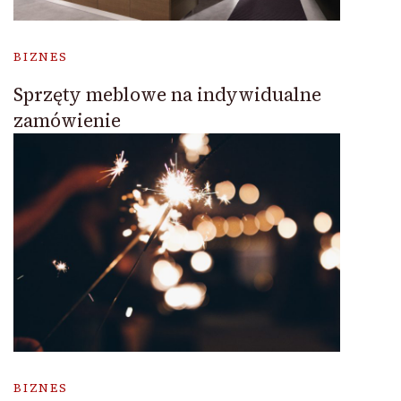
BIZNES
Sprzęty meblowe na indywidualne
zamówienie
BIZNES