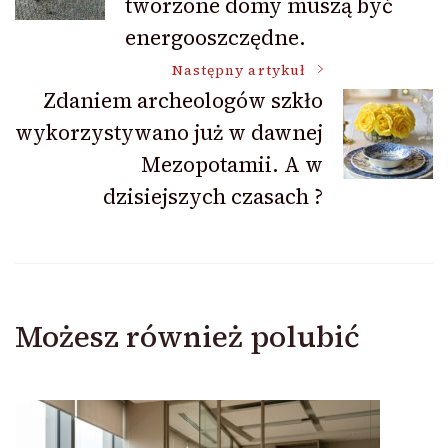
tworzone domy muszą być
energooszczędne.
Następny artykuł
Zdaniem archeologów szkło
wykorzystywano już w dawnej
Mezopotamii. A w
dzisiejszych czasach ?
Możesz również polubić