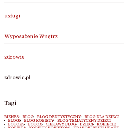
usługi
Wyposażenie Wnętrz
zdrowie
zdrowie.pl
Tagi
BIZNES
BLOG
BLOG DENTYSTYCZNY
BLOG DLA DZIECI
BLOGI
BLOG KOBIETY
BLOG TEMATYCZNY DZIECI
BOTOKS
BOTOX
CIEKAWY BLOG
DZIECI
KOBIECIE
KOBIETA
KOBIETY KOBIETOM
KRAKOW RESTAURANT