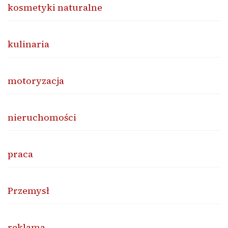
kosmetyki naturalne
kulinaria
motoryzacja
nieruchomości
praca
Przemysł
reklama