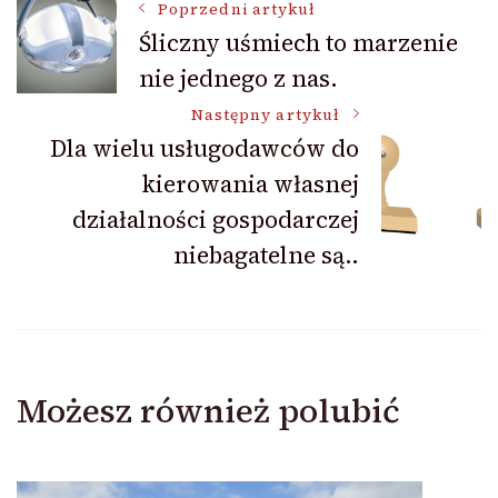
Nawigacja
Poprzedni artykuł
Śliczny uśmiech to marzenie
nie jednego z nas.
wpisu
Następny artykuł
Dla wielu usługodawców do
kierowania własnej
działalności gospodarczej
niebagatelne są..
Możesz również polubić