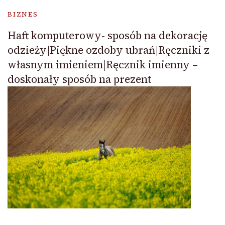
BIZNES
Haft komputerowy- sposób na dekorację
odzieży|Piękne ozdoby ubrań|Ręczniki z
własnym imieniem|Ręcznik imienny –
doskonały sposób na prezent