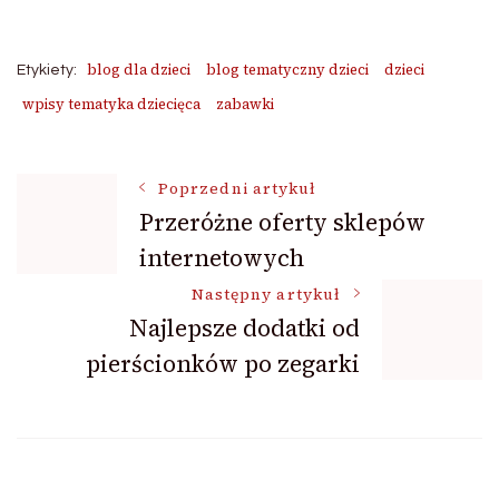
blog dla dzieci
blog tematyczny dzieci
dzieci
Etykiety:
wpisy tematyka dziecięca
zabawki
Nawigacja
Poprzedni artykuł
Przeróżne oferty sklepów
internetowych
wpisu
Następny artykuł
Najlepsze dodatki od
pierścionków po zegarki