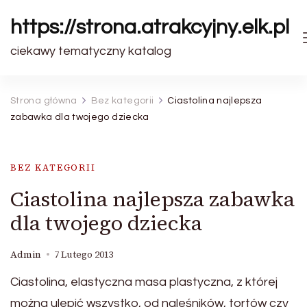
https://strona.atrakcyjny.elk.pl
ciekawy tematyczny katalog
Strona główna
Bez kategorii
Ciastolina najlepsza
zabawka dla twojego dziecka
BEZ KATEGORII
Ciastolina najlepsza zabawka
dla twojego dziecka
Admin
7 Lutego 2013
Ciastolina, elastyczna masa plastyczna, z której
można ulepić wszystko, od naleśników, tortów czy