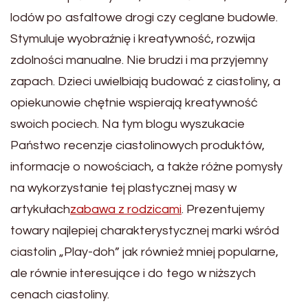
lodów po asfaltowe drogi czy ceglane budowle.
Stymuluje wyobraźnię i kreatywność, rozwija
zdolności manualne. Nie brudzi i ma przyjemny
zapach. Dzieci uwielbiają budować z ciastoliny, a
opiekunowie chętnie wspierają kreatywność
swoich pociech. Na tym blogu wyszukacie
Państwo recenzje ciastolinowych produktów,
informacje o nowościach, a także różne pomysły
na wykorzystanie tej plastycznej masy w
artykułach
zabawa z rodzicami
. Prezentujemy
towary najlepiej charakterystycznej marki wśród
ciastolin „Play-doh” jak również mniej popularne,
ale równie interesujące i do tego w niższych
cenach ciastoliny.